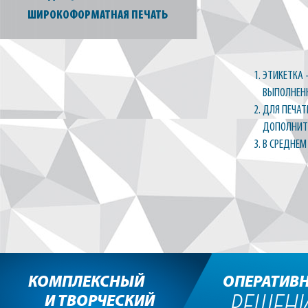
ШИРОКОФОРМАТНАЯ ПЕЧАТЬ
ЭТИКЕТКА 
ВЫПОЛНЕНН
ДЛЯ ПЕЧАТ
ДОПОЛНИТЕ
В СРЕДНЕМ
КОМПЛЕКСНЫЙ
ОПЕРАТИВ
И ТВОРЧЕСКИЙ