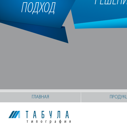
РЕШЕН
ПОДХОД
ГЛАВНАЯ
ПРОДУК
типография