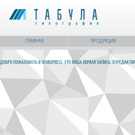
типография
ГЛАВНАЯ
ПРОДУКЦИЯ
ДОБРО ПОЖАЛОВАТЬ В WORDPRESS. ЭТО ВАША ПЕРВАЯ ЗАПИСЬ. ОТРЕДАКТИР